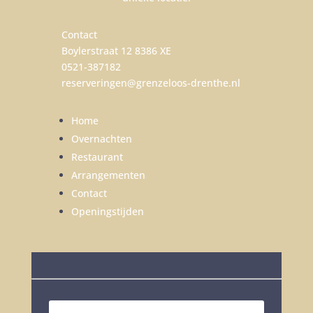
Contact
Boylerstraat 12 8386 XE
0521-387182
reserveringen@grenzeloos-drenthe.nl
Home
Overnachten
Restaurant
Arrangementen
Contact
Openingstijden