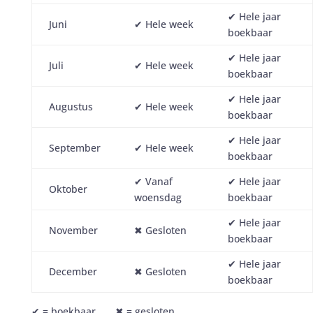
✔︎ Hele jaar
Juni
✔︎ Hele week
boekbaar
✔︎ Hele jaar
Juli
✔︎ Hele week
boekbaar
✔︎ Hele jaar
Augustus
✔︎ Hele week
boekbaar
✔︎ Hele jaar
September
✔︎ Hele week
boekbaar
✔︎ Vanaf
✔︎ Hele jaar
Oktober
woensdag
boekbaar
✔︎ Hele jaar
November
✖︎ Gesloten
boekbaar
✔︎ Hele jaar
December
✖︎ Gesloten
boekbaar
✔︎ = boekbaar ✖︎ = gesloten