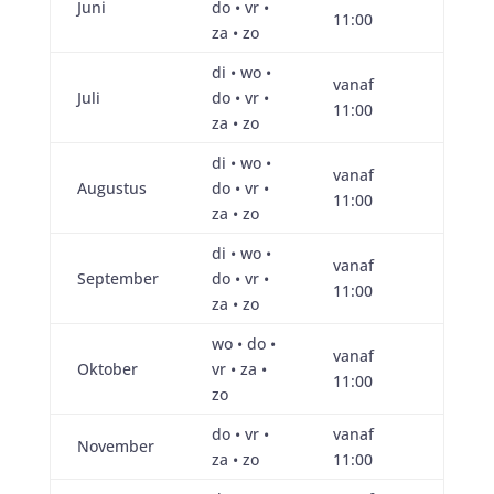
Juni
do • vr •
11:00
za • zo
di • wo •
vanaf
Juli
do • vr •
11:00
za • zo
di • wo •
vanaf
Augustus
do • vr •
11:00
za • zo
di • wo •
vanaf
September
do • vr •
11:00
za • zo
wo • do •
vanaf
Oktober
vr • za •
11:00
zo
do • vr •
vanaf
November
za • zo
11:00