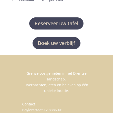
Reserveer uw tafel
Boek uw verblijf
Grenzeloos genieten in het Drentse
landschap.
Overnachten, eten en beleven op één
unieke locatie.
Contact
Boylerstraat 12 8386 XE