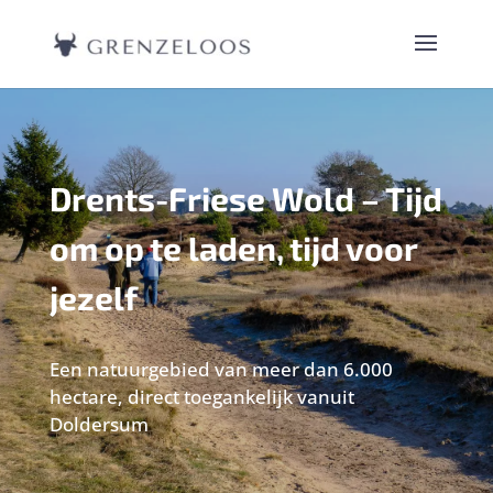
Drents-Friese Wold – Tijd
om op te laden, tijd voor
jezelf
Een natuurgebied van meer dan 6.000
hectare, direct toegankelijk vanuit
Doldersum