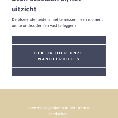
uitzicht
De bloeiende heide is niet te missen – een moment
om te onthouden (en vast te leggen).
BEKIJK HIER ONZE
WANDELROUTES
Grenzeloos genieten in het Drentse
landschap.