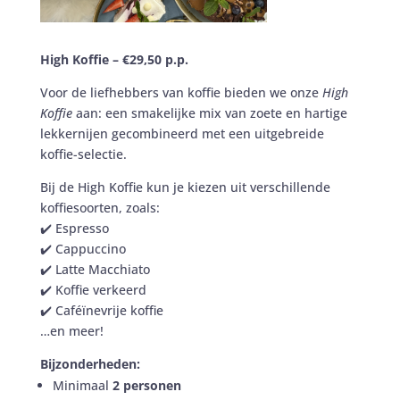
High Koffie – €29,50 p.p.
Voor de liefhebbers van koffie bieden we onze
High
Koffie
aan: een smakelijke mix van zoete en hartige
lekkernijen gecombineerd met een uitgebreide
koffie-selectie.
Bij de High Koffie kun je kiezen uit verschillende
koffiesoorten, zoals:
✔️ Espresso
✔️ Cappuccino
✔️ Latte Macchiato
✔️ Koffie verkeerd
✔️ Caféïnevrije koffie
…en meer!
Bijzonderheden:
Minimaal
2 personen