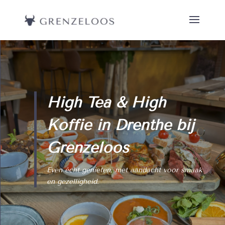
High Tea & High
Koffie in Drenthe bij
Grenzeloos
Even écht genieten, met aandacht voor smaak
en gezelligheid.