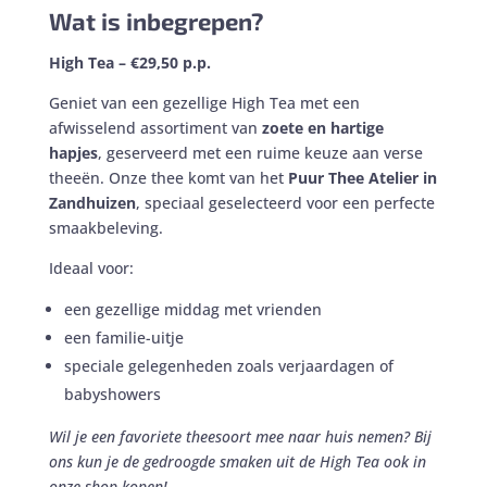
Wat is inbegrepen?
High Tea – €29,50 p.p.
Geniet van een gezellige High Tea met een
afwisselend assortiment van
zoete en hartige
hapjes
, geserveerd met een ruime keuze aan verse
theeën. Onze thee komt van het
Puur Thee Atelier in
Zandhuizen
, speciaal geselecteerd voor een perfecte
smaakbeleving.
Ideaal voor:
een gezellige middag met vrienden
een familie-uitje
speciale gelegenheden zoals verjaardagen of
babyshowers
Wil je een favoriete theesoort mee naar huis nemen? Bij
ons kun je de gedroogde smaken uit de High Tea ook in
onze shop kopen!