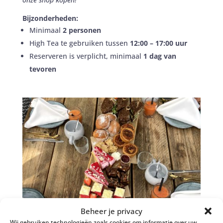
Bijzonderheden:
Minimaal
2 personen
High Tea te gebruiken tussen
12:00 – 17:00 uur
Reserveren is verplicht, minimaal
1 dag van
tevoren
Beheer je privacy
Wij gebruiken technologieën zoals cookies om informatie over uw