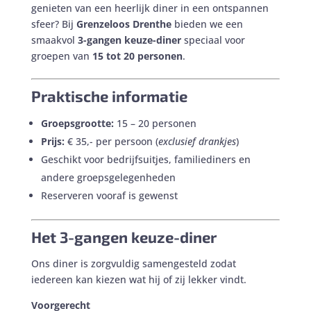
genieten van een heerlijk diner in een ontspannen
sfeer? Bij
Grenzeloos Drenthe
bieden we een
smaakvol
3-gangen keuze-diner
speciaal voor
groepen van
15 tot 20 personen
.
Praktische informatie
Groepsgrootte:
15 – 20 personen
Prijs:
€ 35,- per persoon (
exclusief drankjes
)
Geschikt voor bedrijfsuitjes, familiediners en
andere groepsgelegenheden
Reserveren vooraf is gewenst
Het 3-gangen keuze-diner
Ons diner is zorgvuldig samengesteld zodat
iedereen kan kiezen wat hij of zij lekker vindt.
Voorgerecht