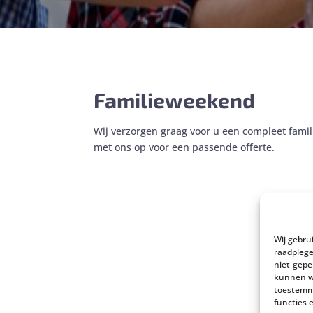
Familieweekend
Wij verzorgen graag voor u een compleet fam
met ons op voor een passende offerte.
Wij gebru
raadplege
niet-gepe
kunnen wi
toestemmi
functies 