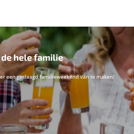
de hele familie
m er een geslaagd familieweekend van te maken!