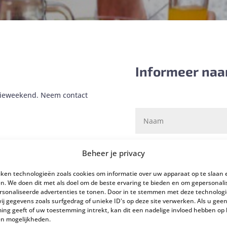
Informeer naa
ilieweekend. Neem contact
Beheer je privacy
iken technologieën zoals cookies om informatie over uw apparaat op te slaan 
n. We doen dit met als doel om de beste ervaring te bieden en om gepersonal
rsonaliseerde advertenties te tonen. Door in te stemmen met deze technolog
j gegevens zoals surfgedrag of unieke ID's op deze site verwerken. Als u gee
ng geeft of uw toestemming intrekt, kan dit een nadelige invloed hebben op
en mogelijkheden.