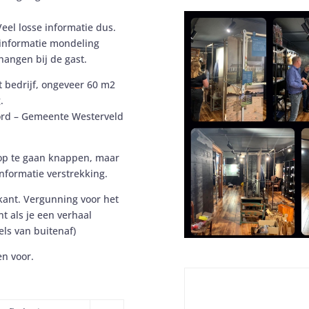
Veel losse informatie dus.
 informatie mondeling
 hangen bij de gast.
 bedrijf, ongeveer 60 m2
.
ord – Gemeente Westerveld
op te gaan knappen, maar
informatie verstrekking.
kant. Vergunning voor het
t als je een verhaal
els van buitenaf)
en voor.