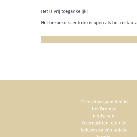
Het is vrij toegankelijk!
Het bezoekerscentrum is open als het restaura
Grenzeloos genieten in
het Drentse
landschap.
Overnachten, eten en
beleven op één unieke
locatie.