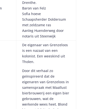
Drenthe.
an
Baron van Felz
Sofia hoeve
Schaapsherder Doldersum
met zeldzame ras
Aanleg Huenderweg door
notaris uit Steenwijk
De eigenaar van Grenzeloos
is een nazaat van een
kolonist. Een weeskind uit
Tholen.
Door dit verhaal zo
geïnspireerd dat de
eigenaren van Grenzeloos in
samenspraak met Maallust
bierbrouwerij een eigen bier
gebrouwen, wat de
werkende wees heet. Blond