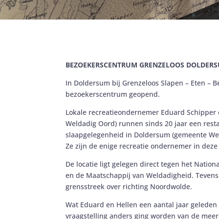
BEZOEKERSCENTRUM GRENZELOOS DOLDER
In Doldersum bij Grenzeloos Slapen – Eten – Be
bezoekerscentrum geopend.
Lokale recreatieondernemer Eduard Schipper 
Weldadig Oord) runnen sinds 20 jaar een resta
slaapgelegenheid in Doldersum (gemeente Wes
Ze zijn de enige recreatie ondernemer in deze
De locatie ligt gelegen direct tegen het Natio
en de Maatschappij van Weldadigheid. Tevens 
grensstreek over richting Noordwolde.
Wat Eduard en Hellen een aantal jaar geleden
vraagstelling anders ging worden van de mee