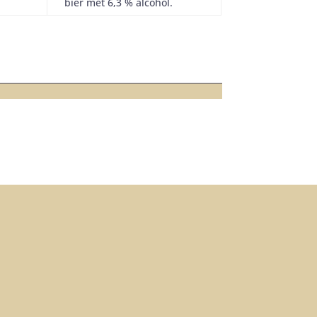
bier met 6,3 % alcohol.