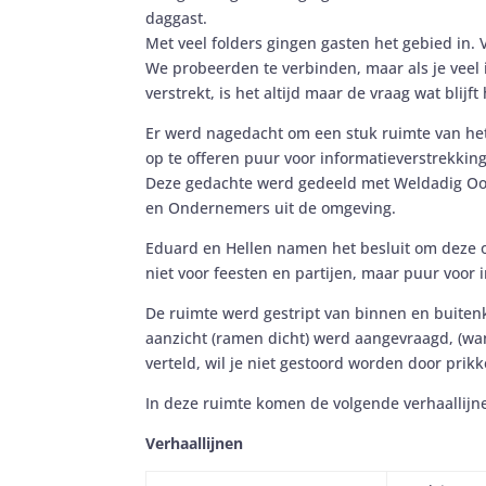
daggast.
Met veel folders gingen gasten het gebied in. 
We probeerden te verbinden, maar als je veel
verstrekt, is het altijd maar de vraag wat blijft
Er werd nagedacht om een stuk ruimte van het
op te offeren puur voor informatieverstrekking
Deze gedachte werd gedeeld met Weldadig O
en Ondernemers uit de omgeving.
Eduard en Hellen namen het besluit om deze 
niet voor feesten en partijen, maar puur voor 
De ruimte werd gestript van binnen en buiten
aanzicht (ramen dicht) werd aangevraagd, (wan
verteld, wil je niet gestoord worden door prikk
In deze ruimte komen de volgende verhaallijn
Verhaallijnen