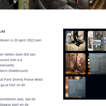
SUM
leven is 20 april 2022 een
en Hellen Dam (lid van
urant met o.a.
terveld).
 kern (Doldersum)
naal Park Drents Friese Wold
ga je hier zo de
 ontdekten was, dat de
rdaagse gast en de