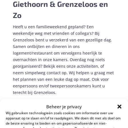
Giethoorn & Grenzeloos en
Zo
Heeft u een familieweekend gepland? Een
weekendje weg met vrienden of collega’s? Bij
Grenzeloos bent u verzekerd van een gezellige dag.
Samen ontbijten en dineren in ons
logement/restaurant om vervolgens heerlijk te
overnachten in onze kamers. Overdag nog niets
georganiseerd? Bekijk eens onze activiteiten, of
neem simpelweg contact op. Wij helpen u graag met
het plannen van een leuke dag op maat. Ook voor
eenpersoons en/of tweepersoonskamers kunt u
terecht bij Grenzeloos.
Andere
Beheer je privacy
Wij gebruiken technologieën zoals cookies om informatie over uw
bezienswaardigheden
apparaat op te slaan en/of te raadplegen. We doen dit met als doel om
de beste ervaring te bieden en om gepersonaliseerde en niet-
vlakbij Grenzeloos en Zo