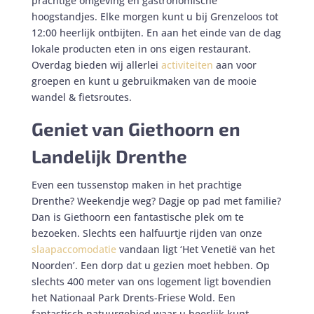
prachtige omgeving en gastronomische
hoogstandjes. Elke morgen kunt u bij Grenzeloos tot
12:00 heerlijk ontbijten. En aan het einde van de dag
lokale producten eten in ons eigen restaurant.
Overdag bieden wij allerlei
activiteiten
aan voor
groepen en kunt u gebruikmaken van de mooie
wandel & fietsroutes.
Geniet van Giethoorn en
Landelijk Drenthe
Even een tussenstop maken in het prachtige
Drenthe? Weekendje weg? Dagje op pad met familie?
Dan is Giethoorn een fantastische plek om te
bezoeken. Slechts een halfuurtje rijden van onze
slaapaccomodatie
vandaan ligt ‘Het Venetië van het
Noorden’. Een dorp dat u gezien moet hebben. Op
slechts 400 meter van ons logement ligt bovendien
het Nationaal Park Drents-Friese Wold. Een
fantastisch natuurgebied waar u heerlijk kunt