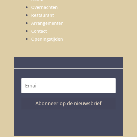
Overnachten
Restaurant
Arrangementen
Contact
Openingstijden
Abonneer op de nieuwsbrief